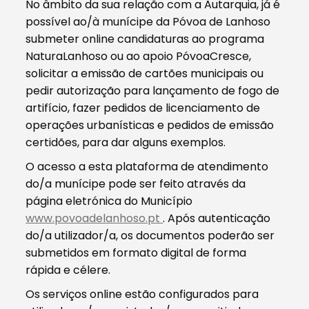
No âmbito da sua relação com a Autarquia, já é
possível ao/à munícipe da Póvoa de Lanhoso
submeter online candidaturas ao programa
NaturaLanhoso ou ao apoio PóvoaCresce,
solicitar a emissão de cartões municipais ou
pedir autorização para lançamento de fogo de
artifício, fazer pedidos de licenciamento de
operações urbanísticas e pedidos de emissão
certidões, para dar alguns exemplos.
O acesso a esta plataforma de atendimento
do/a munícipe pode ser feito através da
página eletrónica do Município
www.povoadelanhoso.pt
. Após autenticação
do/a utilizador/a, os documentos poderão ser
submetidos em formato digital de forma
rápida e célere.
Os serviços online estão configurados para