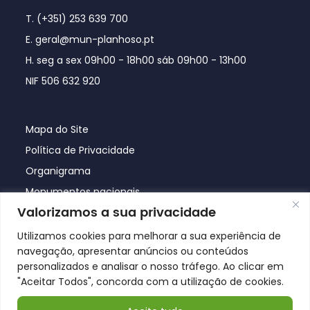
T. (+351) 253 639 700
E. geral@mun-planhoso.pt
H. seg a sex 09h00 - 18h00 sáb 09h00 - 13h00
NIF 506 632 920
Mapa do Site
Política de Privacidade
Organigrama
Monumentos nacionais
Valorizamos a sua privacidade
Utilizamos cookies para melhorar a sua experiência de
navegação, apresentar anúncios ou conteúdos
personalizados e analisar o nosso tráfego. Ao clicar em
"Aceitar Todos", concorda com a utilização de cookies.