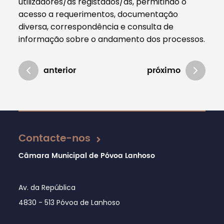
utilizadores/as registados/as, permitindo o
acesso a requerimentos, documentação
diversa, correspondência e consulta de
informação sobre o andamento dos processos.
anterior
próximo
Atualizado em 23/01/2025
Contacte-nos
Câmara Municipal de Póvoa Lanhoso
Av. da República
4830 - 513 Póvoa de Lanhoso