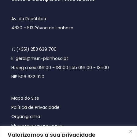
Av. da República
4830 - 513 Póvoa de Lanhoso
T. (+351) 253 639 700
E. geral@mun-planhoso.pt
H. seg a sex 09h00 - 18h00 sáb 09h00 - 13h00
NIF 506 632 920
Mapa do Site
Política de Privacidade
Organigrama
Monumentos nacionais
Valorizamos a sua privacidade