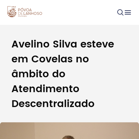
Avelino Silva esteve
Procurar
em Covelas no
âmbito do
Atendimento
Tipo de conteúdo
Descentralizado
Filtros