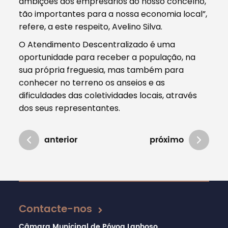
ambições dos empresários do nosso concelho,
tão importantes para a nossa economia local”,
refere, a este respeito, Avelino Silva.
O Atendimento Descentralizado é uma
oportunidade para receber a população, na
sua própria freguesia, mas também para
conhecer no terreno os anseios e as
dificuldades das coletividades locais, através
dos seus representantes.
anterior
próximo
Atualizado em 16/03/2018
Contacte-nos
Câmara Municipal de Póvoa Lanhoso