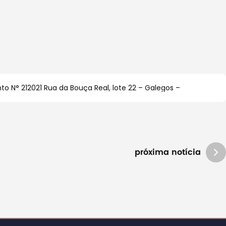
o N° 212021 Rua da Bouça Real, lote 22 – Galegos –
próxima notícia