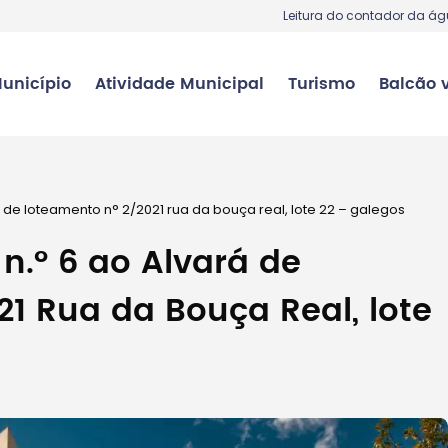
Leitura do contador da á
unicípio
Atividade Municipal
Turismo
Balcão v
á de loteamento n° 2/2021 rua da bouça real, lote 22 – galegos
n.° 6 ao Alvará de
1 Rua da Bouça Real, lote