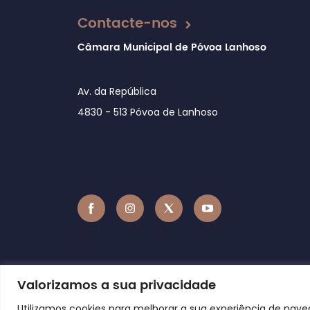
Contacte-nos
Câmara Municipal de Póvoa Lanhoso
Av. da República
4830 - 513 Póvoa de Lanhoso
Valorizamos a sua privacidade
Utilizamos cookies para melhorar a sua experiência de nav