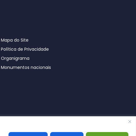
Mapa do Site
Política de Privacidade
Organigrama
Monumentos nacionais
© Póvoa de Lanhoso 2026