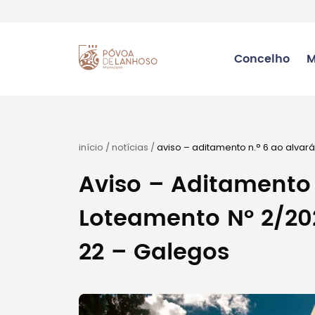
Concelho
M
início
/
notícias
/
aviso – aditamento n.° 6 ao alvar
Aviso – Aditamento 
Loteamento N° 2/202
22 – Galegos