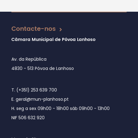
Atualizado em 01/06/2022
Contacte-nos
Câmara Municipal de Póvoa Lanhoso
Av. da República
4830 - 513 Póvoa de Lanhoso
T. (+351) 253 639 700
E. geral@mun-planhoso.pt
H. seg a sex 09h00 - 18h00 sáb 09h00 - 13h00
NIF 506 632 920