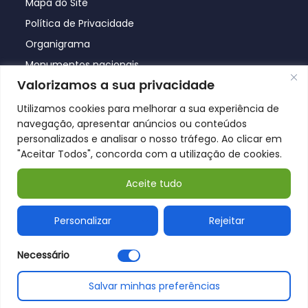
Mapa do Site
Política de Privacidade
Organigrama
Monumentos nacionais
Valorizamos a sua privacidade
Utilizamos cookies para melhorar a sua experiência de
navegação, apresentar anúncios ou conteúdos
personalizados e analisar o nosso tráfego. Ao clicar em
"Aceitar Todos", concorda com a utilização de cookies.
Aceite tudo
© Póvoa de Lanhoso 2026
Personalizar
Rejeitar
Necessário
Salvar minhas preferências