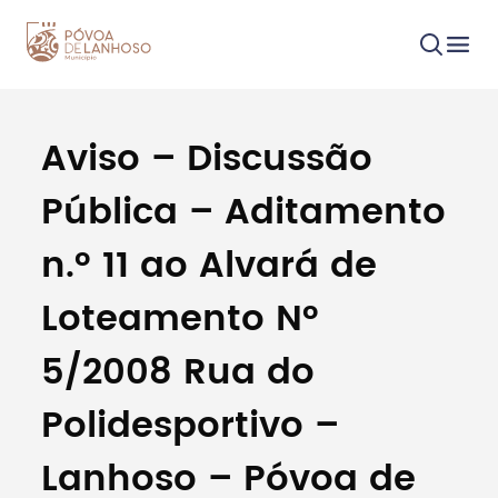
Aviso – Discussão
Procurar
Pública – Aditamento
n.º 11 ao Alvará de
Loteamento Nº
Tipo de conteúdo
5/2008 Rua do
Polidesportivo –
Lanhoso – Póvoa de
Filtros