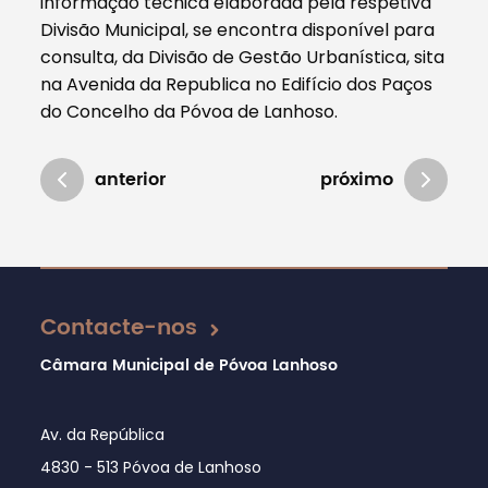
informação técnica elaborada pela respetiva
Divisão Municipal, se encontra disponível para
consulta, da Divisão de Gestão Urbanística, sita
na Avenida da Republica no Edifício dos Paços
do Concelho da Póvoa de Lanhoso.
anterior
próximo
Atualizado em 01/04/2021
Contacte-nos
Câmara Municipal de Póvoa Lanhoso
Av. da República
4830 - 513 Póvoa de Lanhoso