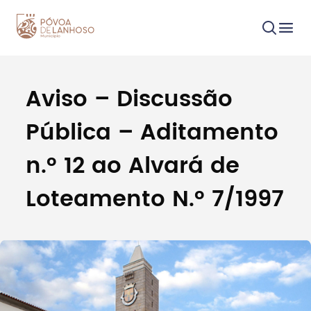
Aviso – Discussão
Procurar
Pública – Aditamento
n.º 12 ao Alvará de
Loteamento N.º 7/1997
Tipo de conteúdo
Filtros