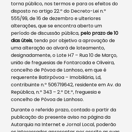
torna público, nos termos e para os efeitos do
disposto no artigo 22.º do Decreto-Lei n.º
555/99, de 16 de dezembro e ulteriores
alterações, que se encontra aberto um
período de discussão pública,
pelo prazo de 10
dias úteis
, tendo por objetivo a aprovação de
uma alteração ao alvará de loteamento,
designadamente, o Lote H7 – Rua 10 de Março,
união de freguesias de Fontarcada e Oliveira,
concelho de Póvoa de Lanhoso, em que é
requerente Batirpóvoa – Imobiliária, Ld,
contribuinte n.º 506719642, residente em Av. da
República, n.º 343 – 2.º Dt.º, freguesia e
concelho de Póvoa de Lanhoso.
Durante o referido prazo, contado a partir da
publicação do presente aviso na página da
Autarquia na Internet e Jornal Local, poderão
os interessados apresentar por escrito as suas