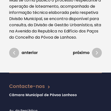
Mais se torna público o processo respeitante à
operação de loteamento, acompanhado de
informação técnica elaborada pela respetiva
Divisão Municipal, se encontra disponível para
consulta, da Divisão de Gestão Urbanística, sita
na Avenida da Republica no Edifício dos Paços
do Concelho da Póvoa de Lanhoso.
anterior
próximo
Atualizado em 05/12/2019
Contacte-nos
Câmara Municipal de Póvoa Lanhoso
Av. da República