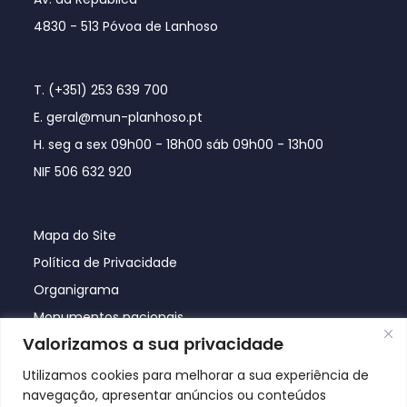
4830 - 513 Póvoa de Lanhoso
T. (+351) 253 639 700
E. geral@mun-planhoso.pt
H. seg a sex 09h00 - 18h00 sáb 09h00 - 13h00
NIF 506 632 920
Mapa do Site
Política de Privacidade
Organigrama
Monumentos nacionais
Valorizamos a sua privacidade
Utilizamos cookies para melhorar a sua experiência de
navegação, apresentar anúncios ou conteúdos