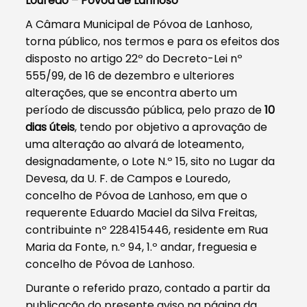
Louredo – Póvoa de Lanhoso
A Câmara Municipal de Póvoa de Lanhoso,
torna público, nos termos e para os efeitos dos
disposto no artigo 22º do Decreto-Lei nº
555/99, de 16 de dezembro e ulteriores
alterações, que se encontra aberto um
período de discussão pública, pelo prazo de
10
dias úteis
, tendo por objetivo a aprovação de
uma alteração ao alvará de loteamento,
designadamente, o Lote N.º 15, sito no Lugar da
Devesa, da U. F. de Campos e Louredo,
concelho de Póvoa de Lanhoso, em que o
requerente Eduardo Maciel da Silva Freitas,
contribuinte nº 228415446, residente em Rua
Maria da Fonte, n.º 94, 1.º andar, freguesia e
concelho de Póvoa de Lanhoso.
Durante o referido prazo, contado a partir da
publicação do presente aviso na página da