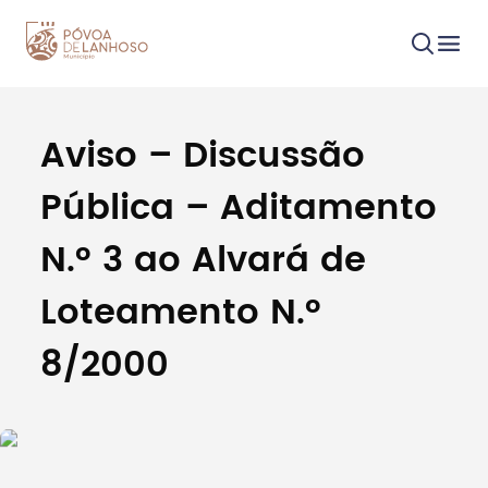
Aviso – Discussão
Procurar
Pública – Aditamento
N.º 3 ao Alvará de
Loteamento N.º
Tipo de conteúdo
8/2000
Filtros