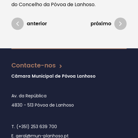
do Concelho da Póvoa de Lanhoso.
anterior
próximo
Atualizado em 01/08/2024
Contacte-nos
Câmara Municipal de Póvoa Lanhoso
Av. da República
4830 - 513 Póvoa de Lanhoso
T. (+351) 253 639 700
E. geral@mun-planhoso.pt