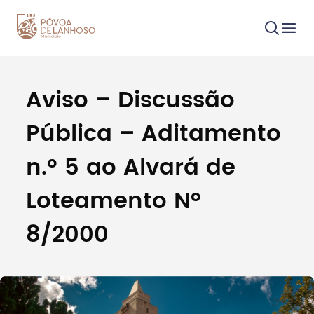
Aviso – Discussão
Procurar
Pública – Aditamento
n.º 5 ao Alvará de
Loteamento Nº
Tipo de conteúdo
8/2000
Filtros