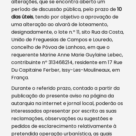
alterações, que se encontra aberto um
período de discussão pública, pelo prazo de
10
dias úteis
, tendo por objetivo a aprovação de
uma alteração ao alvará de loteamento,
designadamente, o lote n.º 11, sito Rua da Costa,
União de Freguesias de Campos e Louredo,
concelho de Póvoa de Lanhoso, em que o
requerente Marine Anne Marie Guylaine Lebec,
contribuinte nº 313468214, residente em 17 Rue
Du Capitaine Ferber, Issy-Les-Moulineaux, em
França.
Durante o referido prazo, contado a partir da
publicação do presente aviso na página da
autarquia na internet e jornal local, poderão os
interessados apresentar por escrito as suas
reclamações, observações ou sugestões e
pedidos de esclarecimento relativamente à
pretendida operação urbanística, as quais