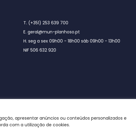
T. (+351) 253 639 700
E. geral@mun-planhoso.pt
H. seg a sex 09h00 - 18h00 sáb 09h00 - 13h00
NIF 506 632 920
egação, apresentar anúncios ou conteúdos personalizados e
orda com a utilização de cookies.