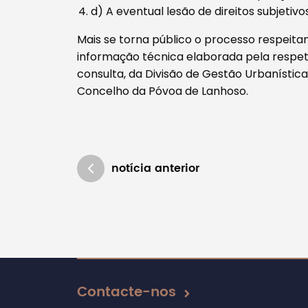
d) A eventual lesão de direitos subjetivos
Mais se torna público o processo respei
informação técnica elaborada pela respeti
consulta, da Divisão de Gestão Urbanística
Concelho da Póvoa de Lanhoso.
notícia anterior
Atualizado em 16/03/2021
Contacte-nos