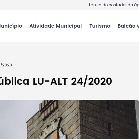
Leitura do contador da á
unicípio
Atividade Municipal
Turismo
Balcão v
4/2020
ública LU-ALT 24/2020