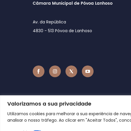
Câmara Municipal de Póvoa Lanhoso
Av. da República
4830 - 513 Póvoa de Lanhoso
Valorizamos a sua privacidade
Utilizamos cookies para melhorar a sua experiência de nav
analisar o nosso tráfego. Ao clicar em "Aceitar Todos", conc