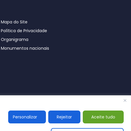
Mapa do Site
Política de Privacidade
Organigrama
Monumentos nacionais
© Póvoa de Lanhoso 2026
Personalizar
Rejeitar
Aceite tudo