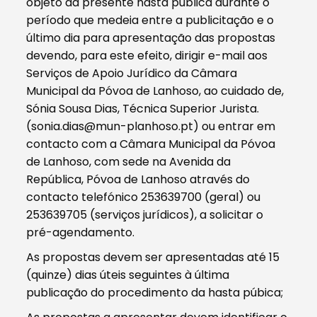
objeto da presente hasta pública durante o
período que medeia entre a publicitação e o
último dia para apresentação das propostas
devendo, para este efeito, dirigir e-mail aos
Serviços de Apoio Jurídico da Câmara
Municipal da Póvoa de Lanhoso, ao cuidado de,
Sónia Sousa Dias, Técnica Superior Jurista.
(sonia.dias@mun-planhoso.pt) ou entrar em
contacto com a Câmara Municipal da Póvoa
de Lanhoso, com sede na Avenida da
República, Póvoa de Lanhoso através do
contacto telefónico 253639700 (geral) ou
253639705 (serviços jurídicos), a solicitar o
pré-agendamento.
As propostas devem ser apresentadas até 15
(quinze) dias úteis seguintes à última
publicação do procedimento da hasta púbica;