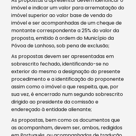
As propostas a apresentar devem identificar o
imóvel e indicar um valor para arrematação do
imóvel superior ao valor base de venda do
imóvel e ser acompanhadas de um cheque de
montante correspondente a 25% do valor da
proposta, emitido à ordem do Município da
Póvoa de Lanhoso, sob pena de exclusão;
As propostas devem ser apresentadas em
sobrescrito fechado, identificando-se no
exterior do mesmo a designação do presente
procedimento e a identificação do proponente
assim como o imóvel a que respeita, que, por
sua vez, é encerrado num segundo sobrescrito
dirigido ao presidente da comissão e
endereçado à entidade alienante;
As propostas, bem como os documentos que
as acompanham, devem ser, ambos, redigidos
em Português, ou acompanhados de tradução