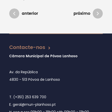
anterior
próximo
Atualizado em 10/12/2020
Contacte-nos
Câmara Municipal de Póvoa Lanhoso
Av. da República
4830 - 513 Póvoa de Lanhoso
T. (+351) 253 639 700
E. geral@mun-planhoso.pt
H. seg a sex 09h00 - 18h00 sáb 09h00 - 13h00