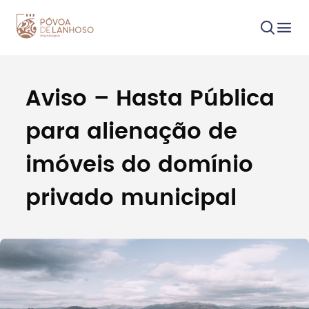
Aviso – Hasta Pública
Procurar
para alienação de
imóveis do domínio
privado municipal
Tipo de conteúdo
Filtros