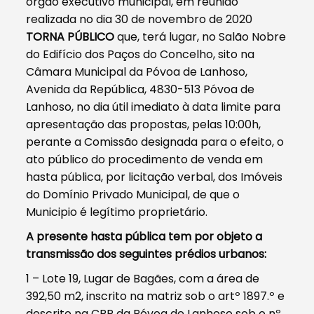
órgão executivo municipal, em reunião
realizada no dia 30 de novembro de 2020
TORNA PÚBLICO
que, terá lugar, no Salão Nobre
do Edifício dos Paços do Concelho, sito na
Câmara Municipal da Póvoa de Lanhoso,
Avenida da República, 4830-513 Póvoa de
Lanhoso, no dia útil imediato à data limite para
apresentação das propostas, pelas 10:00h,
perante a Comissão designada para o efeito, o
ato público do procedimento de venda em
hasta pública, por licitação verbal, dos Imóveis
do Domínio Privado Municipal, de que o
Municipio é legítimo proprietário.
A presente hasta pública tem por objeto a
transmissão dos seguintes prédios urbanos:
1 – Lote 19, Lugar de Bagães, com a área de
392,50 m2, inscrito na matriz sob o artº 1897.º e
descrito na CRP da Póvoa de Lanhoso sob o nº