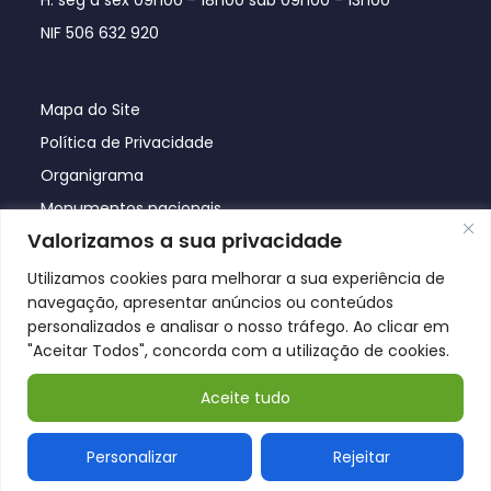
NIF 506 632 920
Mapa do Site
Política de Privacidade
Organigrama
Monumentos nacionais
Valorizamos a sua privacidade
Utilizamos cookies para melhorar a sua experiência de
navegação, apresentar anúncios ou conteúdos
personalizados e analisar o nosso tráfego. Ao clicar em
"Aceitar Todos", concorda com a utilização de cookies.
Aceite tudo
© Póvoa de Lanhoso 2026
Personalizar
Rejeitar