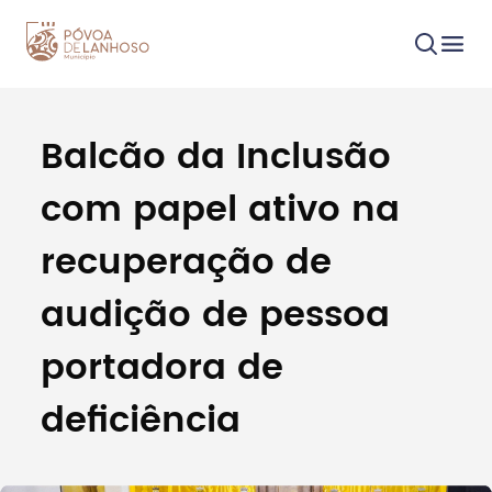
Balcão da Inclusão
Procurar
com papel ativo na
recuperação de
audição de pessoa
Tipo de conteúdo
portadora de
deficiência
Filtros