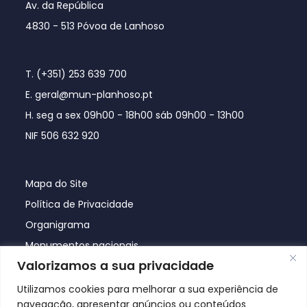
Av. da República
4830 - 513 Póvoa de Lanhoso
T. (+351) 253 639 700
E. geral@mun-planhoso.pt
H. seg a sex 09h00 - 18h00 sáb 09h00 - 13h00
NIF 506 632 920
Mapa do Site
Política de Privacidade
Organigrama
Monumentos nacionais
Valorizamos a sua privacidade
Utilizamos cookies para melhorar a sua experiência de
navegação, apresentar anúncios ou conteúdos