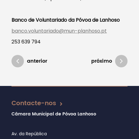
Banco de Voluntariado da Póvoa de Lanhoso
banco.voluntariado@mun-planhoso.pt
253 639 794
anterior
próximo
Atualizado em 17/06/2021
Contacte-nos
Câmara Municipal de Póvoa Lanhoso
Av. da República