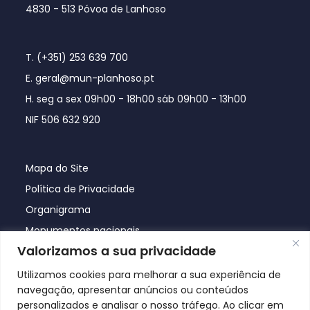
4830 - 513 Póvoa de Lanhoso
T. (+351) 253 639 700
E. geral@mun-planhoso.pt
H. seg a sex 09h00 - 18h00 sáb 09h00 - 13h00
NIF 506 632 920
Mapa do Site
Política de Privacidade
Organigrama
Monumentos nacionais
Valorizamos a sua privacidade
Utilizamos cookies para melhorar a sua experiência de
navegação, apresentar anúncios ou conteúdos
personalizados e analisar o nosso tráfego. Ao clicar em