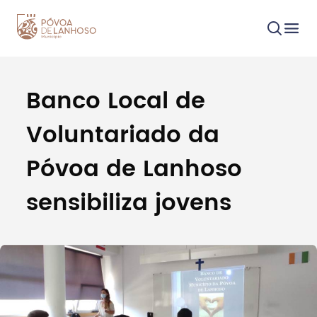
Banco Local de
Procurar
Voluntariado da
Póvoa de Lanhoso
sensibiliza jovens
Tipo de conteúdo
Filtros