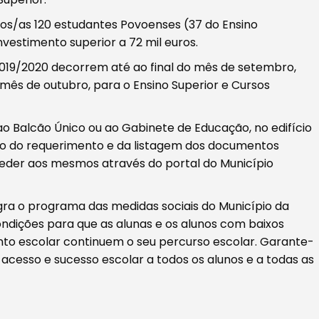
dos/as 120 estudantes Povoenses (37 do Ensino
nvestimento superior a 72 mil euros.
2019/2020 decorrem até ao final do mês de setembro,
o mês de outubro, para o Ensino Superior e Cursos
ao Balcão Único ou ao Gabinete de Educação, no edifício
o do requerimento e da listagem dos documentos
ceder aos mesmos através do portal do Município
gra o programa das medidas sociais do Município da
ndições para que as alunas e os alunos com baixos
o escolar continuem o seu percurso escolar. Garante-
 acesso e sucesso escolar a todos os alunos e a todas as