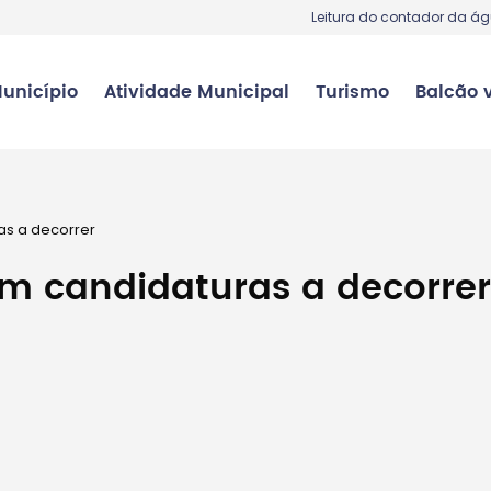
Leitura do contador da á
unicípio
Atividade Municipal
Turismo
Balcão v
as a decorrer
om candidaturas a decorrer