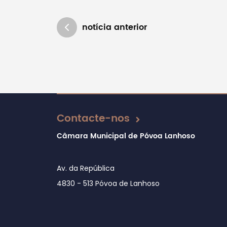
notícia anterior
Atualizado em 09/09/2019
Contacte-nos
Câmara Municipal de Póvoa Lanhoso
Av. da República
4830 - 513 Póvoa de Lanhoso