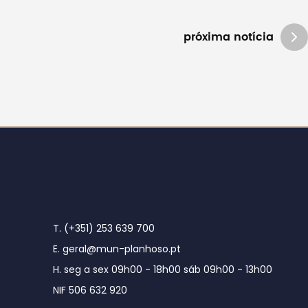
próxima notícia
T. (+351) 253 639 700
E. geral@mun-planhoso.pt
H. seg a sex 09h00 - 18h00 sáb 09h00 - 13h00
NIF 506 632 920