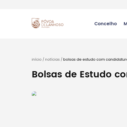
Concelho
M
início
/
notícias
/
bolsas de estudo com candidatur
Bolsas de Estudo c