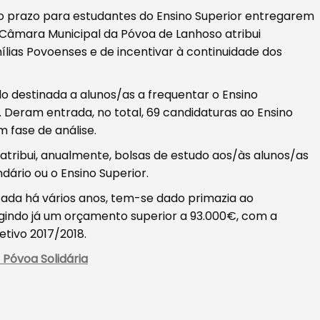
o prazo para estudantes do Ensino Superior entregarem
 Câmara Municipal da Póvoa de Lanhoso atribui
lias Povoenses e de incentivar à continuidade dos
do destinada a alunos/as a frequentar o Ensino
. Deram entrada, no total, 69 candidaturas ao Ensino
fase de análise.
tribui, anualmente, bolsas de estudo aos/às alunos/as
ário ou o Ensino Superior.
tada há vários anos, tem-se dado primazia ao
ngindo já um orçamento superior a 93.000€, com a
etivo 2017/2018.
 Póvoa Solidária