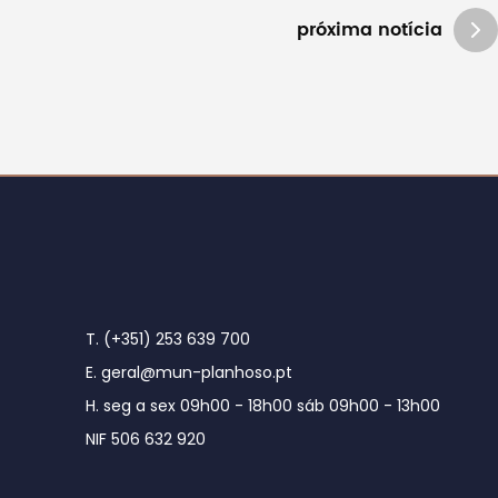
próxima notícia
T. (+351) 253 639 700
E. geral@mun-planhoso.pt
H. seg a sex 09h00 - 18h00 sáb 09h00 - 13h00
NIF 506 632 920