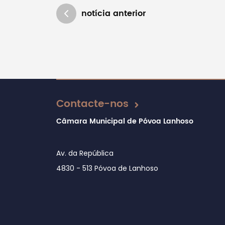
notícia anterior
Atualizado em 23/10/2018
Contacte-nos
Câmara Municipal de Póvoa Lanhoso
Av. da República
4830 - 513 Póvoa de Lanhoso