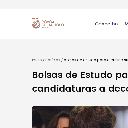
Concelho
M
início
/
notícias
/
bolsas de estudo para o ensino s
Bolsas de Estudo pa
candidaturas a dec