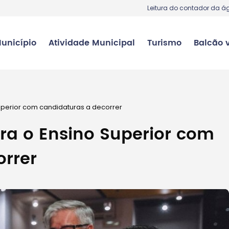
Leitura do contador da á
unicípio
Atividade Municipal
Turismo
Balcão v
uperior com candidaturas a decorrer
ra o Ensino Superior com
orrer