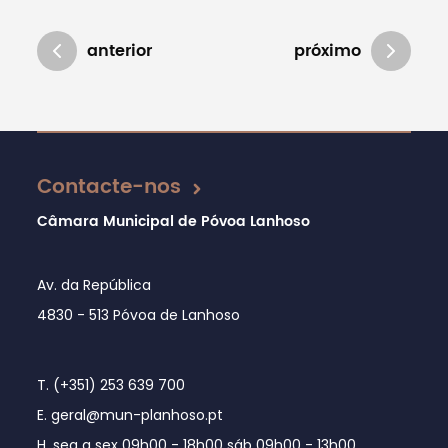
anterior
próximo
Atualizado em 28/09/2022
Contacte-nos
Câmara Municipal de Póvoa Lanhoso
Av. da República
4830 - 513 Póvoa de Lanhoso
T. (+351) 253 639 700
E. geral@mun-planhoso.pt
H. seg a sex 09h00 - 18h00 sáb 09h00 - 13h00