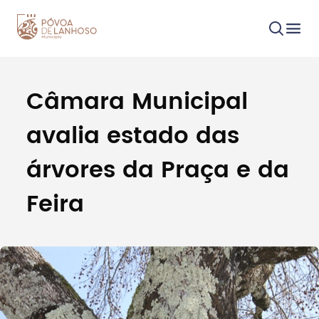
Câmara Municipal
Procurar
avalia estado das
árvores da Praça e da
Feira
Tipo de conteúdo
Filtros