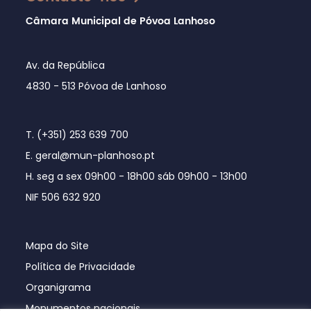
Câmara Municipal de Póvoa Lanhoso
Av. da República
4830 - 513 Póvoa de Lanhoso
T. (+351) 253 639 700
E. geral@mun-planhoso.pt
H. seg a sex 09h00 - 18h00 sáb 09h00 - 13h00
NIF 506 632 920
Mapa do Site
Política de Privacidade
Organigrama
Monumentos nacionais