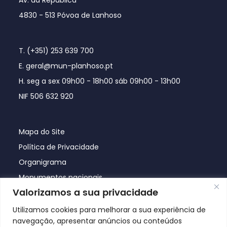
4830 - 513 Póvoa de Lanhoso
T. (+351) 253 639 700
E. geral@mun-planhoso.pt
H. seg a sex 09h00 - 18h00 sáb 09h00 - 13h00
NIF 506 632 920
Mapa do Site
Política de Privacidade
Organigrama
Monumentos nacionais
Valorizamos a sua privacidade
Utilizamos cookies para melhorar a sua experiência de
navegação, apresentar anúncios ou conteúdos