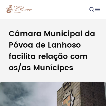
Câmara Municipal da
Procurar
Póvoa de Lanhoso
facilita relação com
os/as Munícipes
Tipo de conteúdo
Filtros