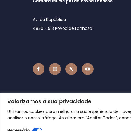
Câmara Municipal de Póvoa Lanhoso
Av. da República
4830 - 513 Póvoa de Lanhoso
Valorizamos a sua privacidade
Utilizamos cookies para melhorar a sua experiência de nav
analisar o nosso tráfego. Ao clicar em "Aceitar Todos", conc
Necessário