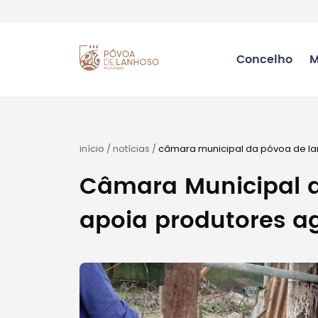
Concelho
M
início
/
notícias
/
câmara municipal da póvoa de la
Câmara Municipal 
apoia produtores a