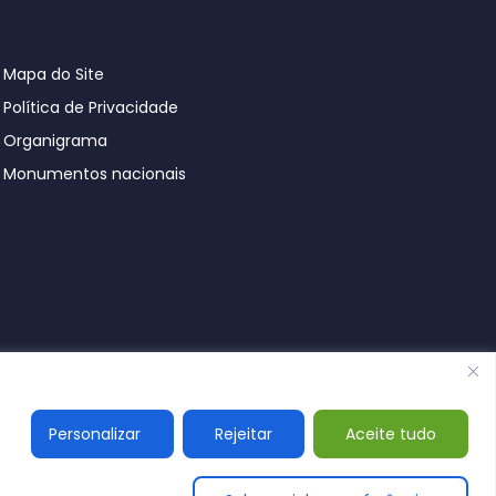
Mapa do Site
Política de Privacidade
Organigrama
Monumentos nacionais
© Póvoa de Lanhoso 2026
Personalizar
Rejeitar
Aceite tudo