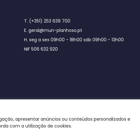
T. (+351) 253 639 700
E. geral@mun-planhoso.pt
H. seg a sex 09h00 - 18h00 sáb 09h00 - 13h00
NIF 506 632 920
egação, apresentar anúncios ou conteúdos personalizados e
orda com a utilização de cookies.