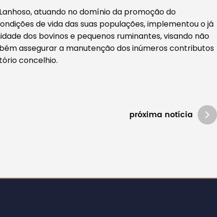
e Lanhoso, atuando no domínio da promoção do
ondições de vida das suas populações, implementou o já
idade dos bovinos e pequenos ruminantes, visando não
ambém assegurar a manutenção dos inúmeros contributos
tório concelhio.
próxima notícia