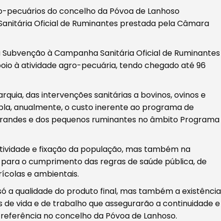
o-pecuários do concelho da Póvoa de Lanhoso
nitária Oficial de Ruminantes prestada pela Câmara
 Subvenção à Campanha Sanitária Oficial de Ruminantes
oio à atividade agro-pecuária, tendo chegado até 96
quia, das intervenções sanitárias a bovinos, ovinos e
pla, anualmente, o custo inerente ao programa de
 grandes e dos pequenos ruminantes no âmbito Programa
utividade e fixação da população, mas também na
o para o cumprimento das regras de saúde pública, de
ícolas e ambientais.
 a qualidade do produto final, mas também a existência
 de vida e de trabalho que assegurarão a continuidade e
referência no concelho da Póvoa de Lanhoso.