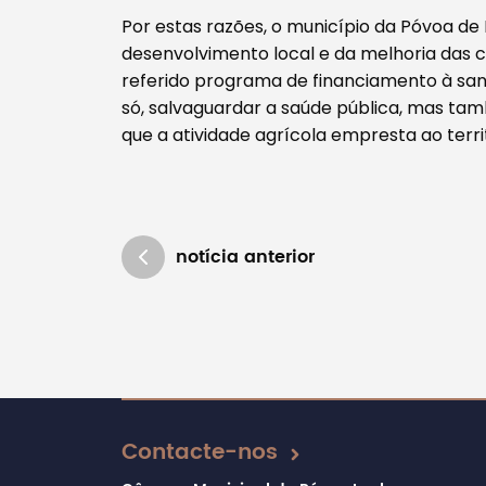
Por estas razões, o município da Póvoa d
desenvolvimento local e da melhoria das c
referido programa de financiamento à san
só, salvaguardar a saúde pública, mas t
que a atividade agrícola empresta ao terri
notícia anterior
Atualizado em 01/08/2024
Contacte-nos