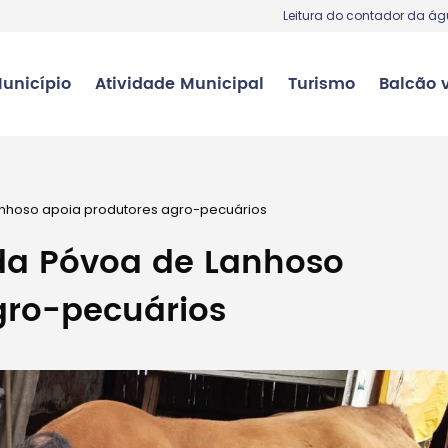
Leitura do contador da á
unicípio
Atividade Municipal
Turismo
Balcão v
nhoso apoia produtores agro-pecuários
da Póvoa de Lanhoso
gro-pecuários