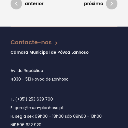
anterior
próximo
Atualizado em 01/08/2024
Contacte-nos
Câmara Municipal de Póvoa Lanhoso
Av. da República
4830 - 513 Póvoa de Lanhoso
T. (+351) 253 639 700
E. geral@mun-planhoso.pt
H. seg a sex 09h00 - 18h00 sáb 09h00 - 13h00
NIF 506 632 920