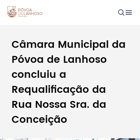
Câmara Municipal da
Procurar
Póvoa de Lanhoso
concluiu a
Requalificação da
Tipo de conteúdo
Rua Nossa Sra. da
Conceição
Filtros