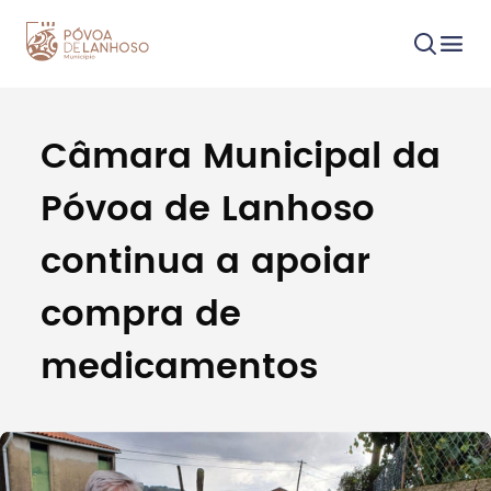
Câmara Municipal da
Procurar
Póvoa de Lanhoso
continua a apoiar
compra de
Tipo de conteúdo
medicamentos
Filtros