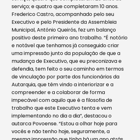
serviço; e quatro que completaram 10 anos.
Frederico Castro, acompanhado pelo seu
Executivo e pelo Presidente da Assembleia
Municipal, António Queirós, fez um balanço
positivo deste primeiro ano trabalho. “É notório
e notável que tenhamos já conseguido criar
uma impressão junto da população de que a
mudança de Executivo, que eu preconizava e
defendia, tem feito o seu caminho em termos
de vinculação por parte dos funcionários da
Autarquia, que têm vindo a interiorizar e a
compreender e a colaborar de forma
impecável com aquilo que é a filosofia de
trabalho que este Executivo tenta e vem
implementando no dia a dia”, destacou o
autarca Povoense. “Estou a olhar hoje para
vocês e não tenho hoje, seguramente, a
mesma impressão que tinha há um ano atrás.