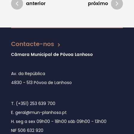
anterior
próximo
Atualizado em 04/10/2022
Contacte-nos
Câmara Municipal de Póvoa Lanhoso
Av. da República
4830 - 513 Póvoa de Lanhoso
T. (+351) 253 639 700
E. geral@mun-planhoso.pt
H. seg a sex 09h00 - 18h00 sáb 09h00 - 13h00
NIF 506 632 920