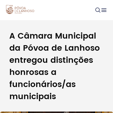
A Câmara Municipal
Procurar
da Póvoa de Lanhoso
entregou distinções
honrosas a
Tipo de conteúdo
funcionários/as
municipais
Filtros