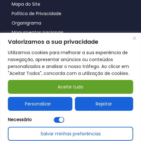
Mapa do Site
Política de Privacidade
Organigrama
Monumentos nacionais
Valorizamos a sua privacidade
Utilizamos cookies para melhorar a sua experiência de
navegação, apresentar anúncios ou conteúdos
personalizados e analisar o nosso tráfego. Ao clicar em
"Aceitar Todos", concorda com a utilização de cookies.
Aceite tudo
© Póvoa de Lanhoso 2026
Personalizar
Rejeitar
Necessário
Salvar minhas preferências