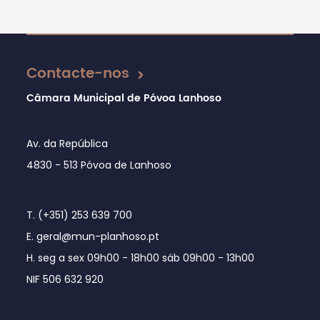
Atualizado em 25/06/2020
Contacte-nos
Câmara Municipal de Póvoa Lanhoso
Av. da República
4830 - 513 Póvoa de Lanhoso
T. (+351) 253 639 700
E. geral@mun-planhoso.pt
H. seg a sex 09h00 - 18h00 sáb 09h00 - 13h00
NIF 506 632 920