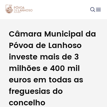
Câmara Municipal da
Procurar
Póvoa de Lanhoso
investe mais de 3
milhões e 400 mil
Tipo de conteúdo
euros em todas as
freguesias do
concelho
Filtros