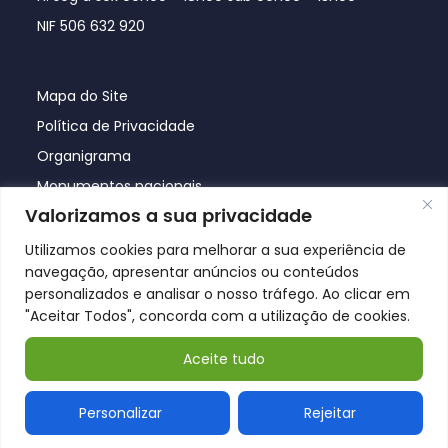
NIF 506 632 920
Mapa do Site
Política de Privacidade
Organigrama
Monumentos nacionais
Valorizamos a sua privacidade
Utilizamos cookies para melhorar a sua experiência de
navegação, apresentar anúncios ou conteúdos
personalizados e analisar o nosso tráfego. Ao clicar em
"Aceitar Todos", concorda com a utilização de cookies.
Aceite tudo
© Póvoa de Lanhoso 2026
Personalizar
Rejeitar