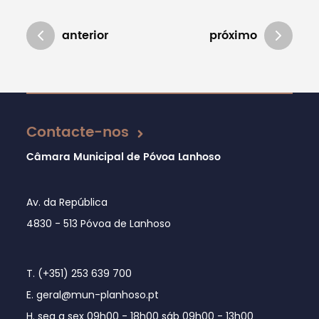
anterior
próximo
Atualizado em 05/06/2019
Contacte-nos
Câmara Municipal de Póvoa Lanhoso
Av. da República
4830 - 513 Póvoa de Lanhoso
T. (+351) 253 639 700
E. geral@mun-planhoso.pt
H. seg a sex 09h00 - 18h00 sáb 09h00 - 13h00