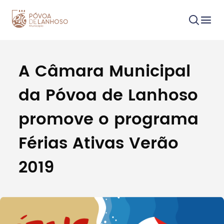
A Câmara Municipal
Procurar
da Póvoa de Lanhoso
promove o programa
Férias Ativas Verão
Tipo de conteúdo
2019
Filtros