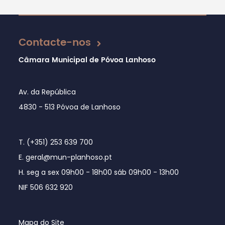
Atualizado em 01/08/2024
Contacte-nos
Câmara Municipal de Póvoa Lanhoso
Av. da República
4830 - 513 Póvoa de Lanhoso
T. (+351) 253 639 700
E. geral@mun-planhoso.pt
H. seg a sex 09h00 - 18h00 sáb 09h00 - 13h00
NIF 506 632 920
Mapa do Site