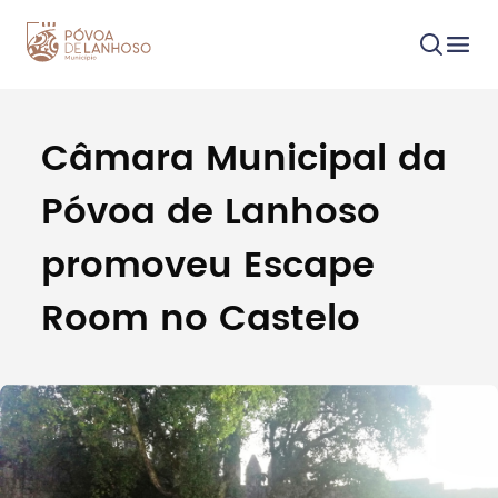
Câmara Municipal da
Procurar
Póvoa de Lanhoso
promoveu Escape
Room no Castelo
Tipo de conteúdo
Filtros