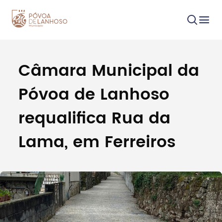
Câmara Municipal da
Procurar
Póvoa de Lanhoso
requalifica Rua da
Lama, em Ferreiros
Tipo de conteúdo
Filtros