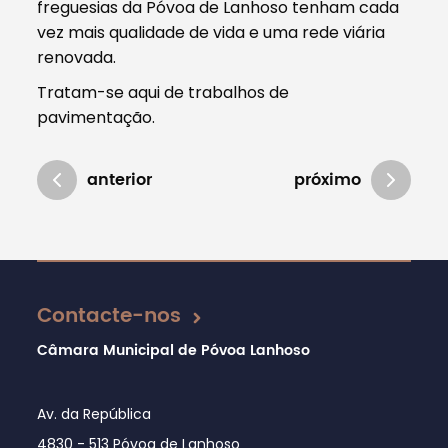
freguesias da Póvoa de Lanhoso tenham cada
vez mais qualidade de vida e uma rede viária
renovada.
Tratam-se aqui de trabalhos de
pavimentação.
anterior
próximo
Atualizado em 16/11/2020
Contacte-nos
Câmara Municipal de Póvoa Lanhoso
Av. da República
4830 - 513 Póvoa de Lanhoso