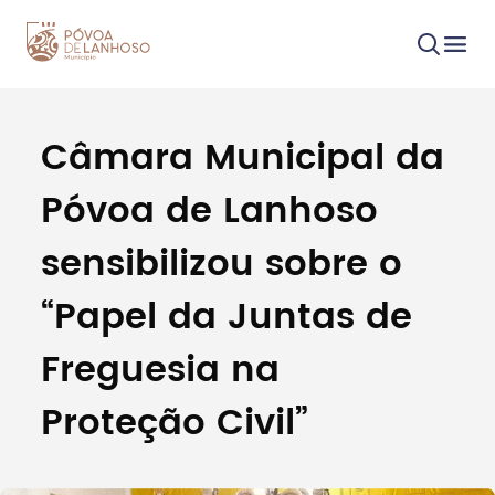
Câmara Municipal da
Procurar
Póvoa de Lanhoso
sensibilizou sobre o
“Papel da Juntas de
Tipo de conteúdo
Freguesia na
Proteção Civil”
Filtros