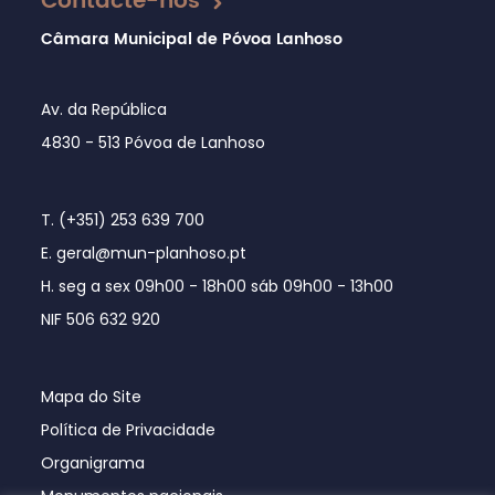
Contacte-nos
Câmara Municipal de Póvoa Lanhoso
Av. da República
4830 - 513 Póvoa de Lanhoso
T. (+351) 253 639 700
E. geral@mun-planhoso.pt
H. seg a sex 09h00 - 18h00 sáb 09h00 - 13h00
NIF 506 632 920
Mapa do Site
Política de Privacidade
Organigrama