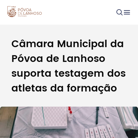
Câmara Municipal da
Procurar
Póvoa de Lanhoso
suporta testagem dos
atletas da formação
Tipo de conteúdo
Filtros