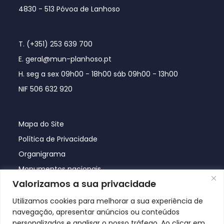
4830 - 513 Póvoa de Lanhoso
T. (+351) 253 639 700
E. geral@mun-planhoso.pt
H. seg a sex 09h00 - 18h00 sáb 09h00 - 13h00
NIF 506 632 920
Mapa do Site
Política de Privacidade
Organigrama
Monumentos nacionais
Valorizamos a sua privacidade
Utilizamos cookies para melhorar a sua experiência de
navegação, apresentar anúncios ou conteúdos
personalizados e analisar o nosso tráfego. Ao clicar em