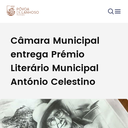
Câmara Municipal
Procurar
entrega Prémio
Literário Municipal
António Celestino
Tipo de conteúdo
Filtros