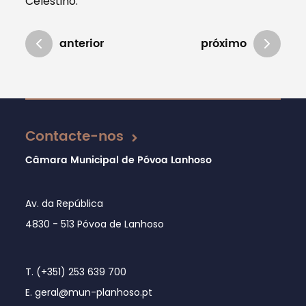
Celestino.
anterior
próximo
Atualizado em 30/05/2019
Contacte-nos
Câmara Municipal de Póvoa Lanhoso
Av. da República
4830 - 513 Póvoa de Lanhoso
T. (+351) 253 639 700
E. geral@mun-planhoso.pt