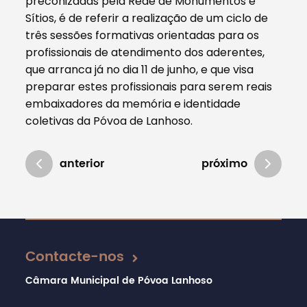
preconizadas pela Rede de Monumentos e
Sítios, é de referir a realização de um ciclo de
três sessões formativas orientadas para os
profissionais de atendimento dos aderentes,
que arranca já no dia 11 de junho, e que visa
preparar estes profissionais para serem reais
embaixadores da memória e identidade
coletivas da Póvoa de Lanhoso.
anterior
próximo
Atualizado em 22/05/2019
Contacte-nos
Câmara Municipal de Póvoa Lanhoso