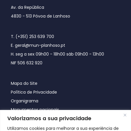
Av. da República
4830 - 513 Póvoa de Lanhoso
T. (+351) 253 639 700
E. geral@mun-planhoso.pt
H. seg a sex 09h00 - 18h00 sáb 09h00 - 13h00
NIF 506 632 920
Mapa do Site
Política de Privacidade
Organigrama
Monumentos nacionais
Valorizamos a sua privacidade
Utilizamos cookies para melhorar a sua experiência de