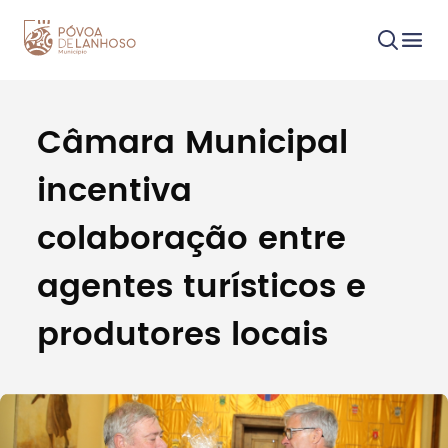
Câmara Municipal
Procurar
incentiva
colaboração entre
agentes turísticos e
Tipo de conteúdo
produtores locais
Filtros