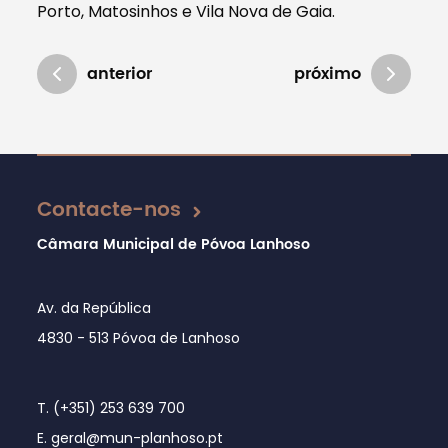
Porto, Matosinhos e Vila Nova de Gaia.
anterior
próximo
Atualizado em 19/06/2019
Contacte-nos
Câmara Municipal de Póvoa Lanhoso
Av. da República
4830 - 513 Póvoa de Lanhoso
T. (+351) 253 639 700
E. geral@mun-planhoso.pt