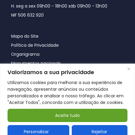
H. seg a sex 09h00 - 18h00 sáb 09h00 - 13h00
NIF 506 632 920
Mapa do Site
Política de Privacidade
Organigrama
Monumentos nacionais
Valorizamos a sua privacidade
Utilizamos cookies para melhorar a sua experiência de
navegação, apresentar anúncios ou conteúdos
personalizados e analisar o nosso tráfego. Ao clicar em
"Aceitar Todos", concorda com a utilização de cookies.
Aceite tudo
© Póvoa de Lanhoso 2026
Personalizar
Rejeitar