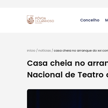
Concelho
M
início
/
notícias
/
casa cheia no arranque do xvi co
Casa cheia no arra
Nacional de Teatro