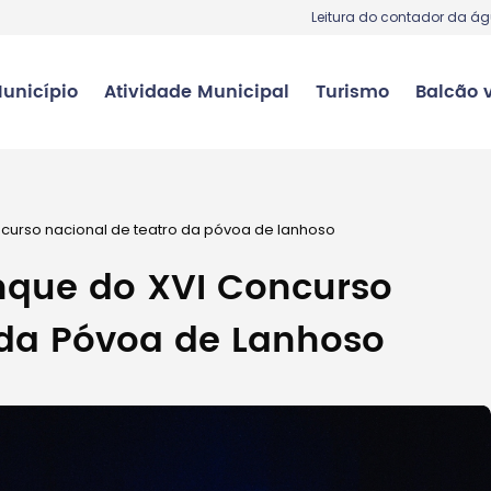
Leitura do contador da á
unicípio
Atividade Municipal
Turismo
Balcão v
ncurso nacional de teatro da póvoa de lanhoso
nque do XVI Concurso
 da Póvoa de Lanhoso