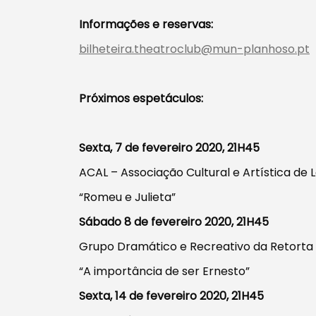
Informações e reservas:
bilheteira.theatroclub@mun-planhoso.pt
Procurar
Próximos espetáculos:
Sexta, 7 de fevereiro 2020, 21H45
Tipo de conteúdo
ACAL – Associação Cultural e Artística de 
“Romeu e Julieta”
Sábado 8 de fevereiro 2020, 21H45
Grupo Dramático e Recreativo da Retorta
Filtros
“A importância de ser Ernesto”
Sexta, 14 de fevereiro 2020, 21H45