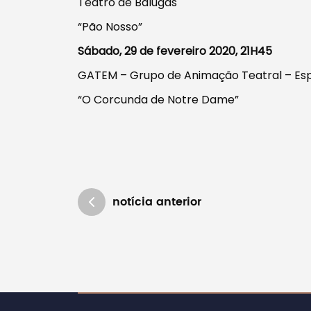
Teatro de Balugas
“Pão Nosso”
Sábado, 29 de fevereiro 2020, 21H45
GATEM – Grupo de Animação Teatral – Es
“O Corcunda de Notre Dame”
notícia anterior
Atualizado em 03/02/2020