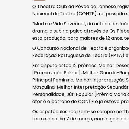
O Theatro Club da Póvoa de Lanhoso regis
Nacional de Teatro (CONTE), no passado sáb
“Morte e Vida Severina”, da autoria de Joã
drama, a subir a palco através de Os Ple
esta produção, para maiores de 12 anos, t
O Concurso Nacional de Teatro é organiza
Federação Portuguesa de Teatro (FPTA) e 
Em disputa estão 12 prémios: Melhor Dese
[Prémio João Barros], Melhor Guarda-Rou
Principal Feminina, Melhor Interpretação 
Masculina, Melhor Interpretação Secundári
Personalidade, Júri Popular [Prémio Maria
ator é o patrono do CONTE e já esteve pr
Os espetáculos realizam-se sempre no Th
termina no dia 7 de março, com a gala de