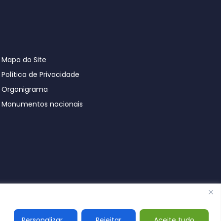
Mapa do Site
Política de Privacidade
Organigrama
Monumentos nacionais
© Póvoa de Lanhoso 2026
Personalizar
Rejeitar
Aceite tudo