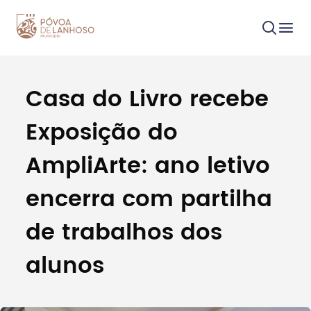
Casa do Livro recebe
Procurar
Exposição do
AmpliArte: ano letivo
encerra com partilha
Tipo de conteúdo
de trabalhos dos
alunos
Filtros