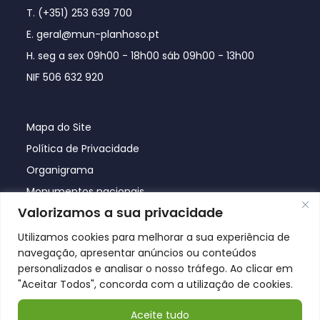
T. (+351) 253 639 700
E. geral@mun-planhoso.pt
H. seg a sex 09h00 - 18h00 sáb 09h00 - 13h00
NIF 506 632 920
Mapa do Site
Política de Privacidade
Organigrama
Monumentos nacionais
Valorizamos a sua privacidade
Utilizamos cookies para melhorar a sua experiência de
navegação, apresentar anúncios ou conteúdos
personalizados e analisar o nosso tráfego. Ao clicar em
"Aceitar Todos", concorda com a utilização de cookies.
Aceite tudo