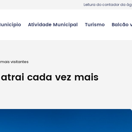
Leitura do contador da á
unicípio
Atividade Municipal
Turismo
Balcão v
mais visitantes
atrai cada vez mais