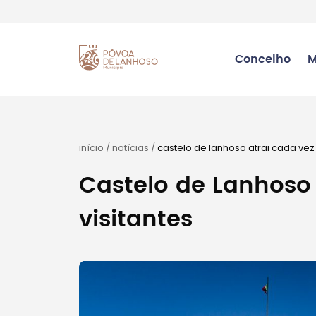
Concelho
M
início
/
notícias
/
castelo de lanhoso atrai cada vez 
Castelo de Lanhoso 
visitantes