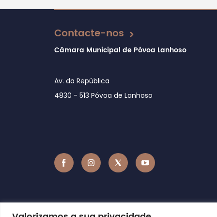
Atualizado em 15/01/2020
Contacte-nos
Câmara Municipal de Póvoa Lanhoso
Av. da República
4830 - 513 Póvoa de Lanhoso
Valorizamos a sua privacidade