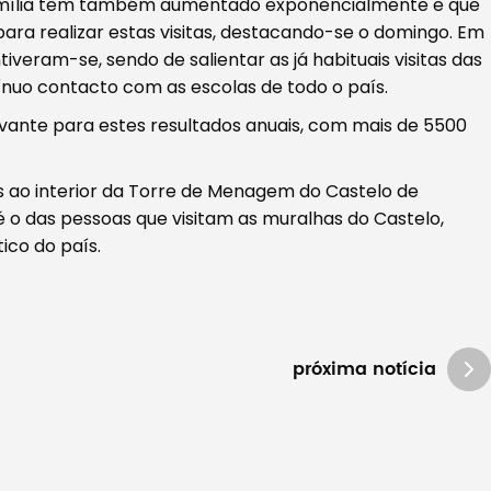
família têm também aumentado exponencialmente e que
para realizar estas visitas, destacando-se o domingo. Em
iveram-se, sendo de salientar as já habituais visitas das
nuo contacto com as escolas de todo o país.
levante para estes resultados anuais, com mais de 5500
s ao interior da Torre de Menagem do Castelo de
 o das pessoas que visitam as muralhas do Castelo,
ico do país.
próxima notícia