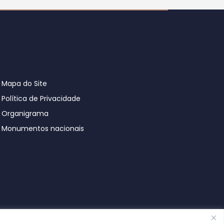
Mapa do Site
Política de Privacidade
Organigrama
Monumentos nacionais
© Póvoa de Lanhoso 2026