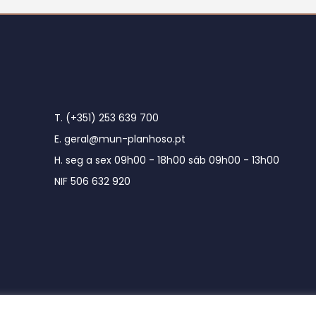
T. (+351) 253 639 700
E. geral@mun-planhoso.pt
H. seg a sex 09h00 - 18h00 sáb 09h00 - 13h00
NIF 506 632 920