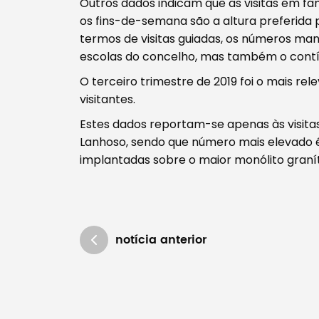
Outros dados indicam que as visitas em 
os fins-de-semana são a altura preferida 
termos de visitas guiadas, os números mant
escolas do concelho, mas também o contí
O terceiro trimestre de 2019 foi o mais re
visitantes.
Estes dados reportam-se apenas às visita
Lanhoso, sendo que número mais elevado é
implantadas sobre o maior monólito granít
notícia anterior