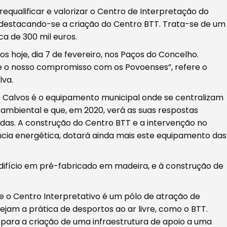
 requalificar e valorizar o Centro de Interpretação do
 destacando-se a criação do Centro BTT. Trata-se de um
a de 300 mil euros.
 hoje, dia 7 de fevereiro, nos Paços do Concelho.
 e o nosso compromisso com os Povoenses”, refere o
lva.
 Calvos é o equipamento municipal onde se centralizam
 ambiental e que, em 2020, verá as suas respostas
cadas. A construção do Centro BTT e a intervenção no
ência energética, dotará ainda mais este equipamento das
ifício em pré-fabricado em madeira, e à construção de
 e o Centro Interpretativo é um pólo de atração de
ejam a prática de desportos ao ar livre, como o BTT.
r para a criação de uma infraestrutura de apoio a uma