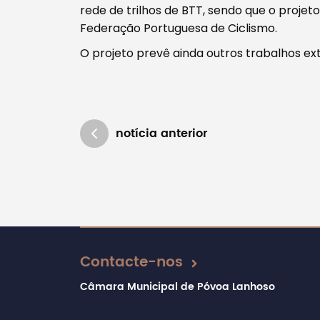
rede de trilhos de BTT, sendo que o proj
Federação Portuguesa de Ciclismo.
O projeto prevê ainda outros trabalhos ex
notícia anterior
Atualizado em 07/02/2020
Contacte-nos
Câmara Municipal de Póvoa Lanhoso