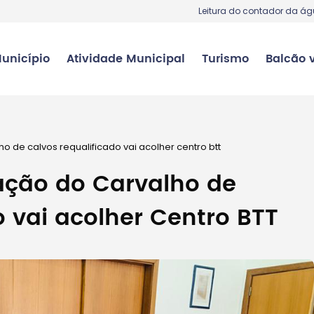
Leitura do contador da á
unicípio
Atividade Municipal
Turismo
Balcão v
o de calvos requalificado vai acolher centro btt
tação do Carvalho de
o vai acolher Centro BTT