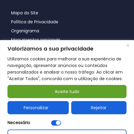
Mapa do Site
Política de Privacidade
Organigrama
Monumentos nacionais
Valorizamos a sua privacidade
Utilizamos cookies para melhorar a sua experiência de
navegação, apresentar anúncios ou conteúdos
personalizados e analisar o nosso tráfego. Ao clicar em
"Aceitar Todos", concorda com a utilização de cookies.
Aceite tudo
© Póvoa de Lanhoso 2026
Personalizar
Rejeitar
Necessário