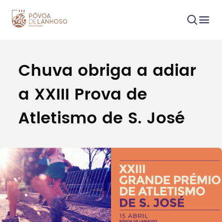
Chuva obriga a adiar
Procurar
a XXIII Prova de
Atletismo de S. José
Tipo de conteúdo
Filtros