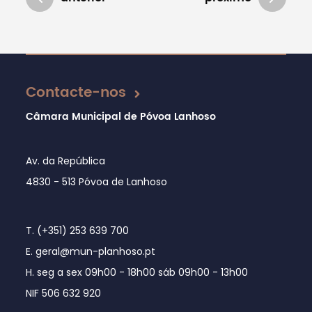
Atualizado em 08/03/2018
Contacte-nos
Câmara Municipal de Póvoa Lanhoso
Av. da República
4830 - 513 Póvoa de Lanhoso
T. (+351) 253 639 700
E. geral@mun-planhoso.pt
H. seg a sex 09h00 - 18h00 sáb 09h00 - 13h00
NIF 506 632 920