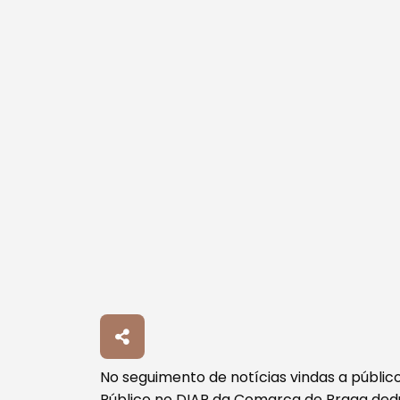
No seguimento de notícias vindas a públic
Público no DIAP da Comarca de Braga dedu