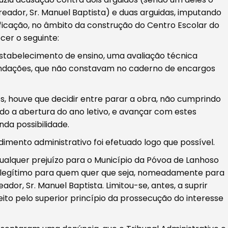
eador, Sr. Manuel Baptista) e duas arguidas, imputando
ificação, no âmbito da construção do Centro Escolar do
cer o seguinte:
estabelecimento de ensino, uma avaliação técnica
undações, que não constavam no caderno de encargos
, houve que decidir entre parar a obra, não cumprindo
 a abertura do ano letivo, e avançar com estes
nda possibilidade.
cedimento administrativo foi efetuado logo que possível.
alquer prejuízo para o Município da Póvoa de Lanhoso
ilegítimo para quem quer que seja, nomeadamente para
dor, Sr. Manuel Baptista. Limitou-se, antes, a suprir
ito pelo superior princípio da prossecução do interesse