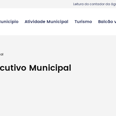
Leitura do contador da á
unicípio
Atividade Municipal
Turismo
Balcão v
al
utivo Municipal