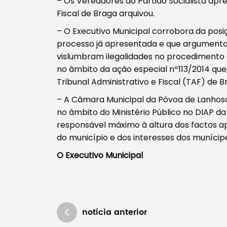
– Os Vereadores do Partido Socialista apr
Fiscal de Braga arquivou.
– O Executivo Municipal corrobora da pos
processo já apresentada e que argumenta 
vislumbram ilegalidades no procedimento ad
no âmbito da ação especial nº113/2014 que
Tribunal Administrativo e Fiscal (TAF) de B
– A Câmara Municipal da Póvoa de Lanhos
no âmbito do Ministério Público no DIAP d
responsável máximo à altura dos factos ap
do município e dos interesses dos munícip
O Executivo Municipal
notícia anterior