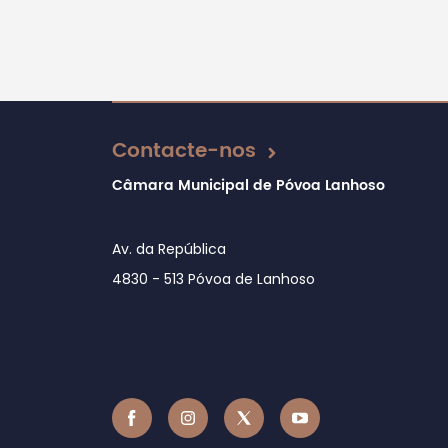
Atualizado em 13/03/2018
Contacte-nos
Câmara Municipal de Póvoa Lanhoso
Av. da República
4830 - 513 Póvoa de Lanhoso