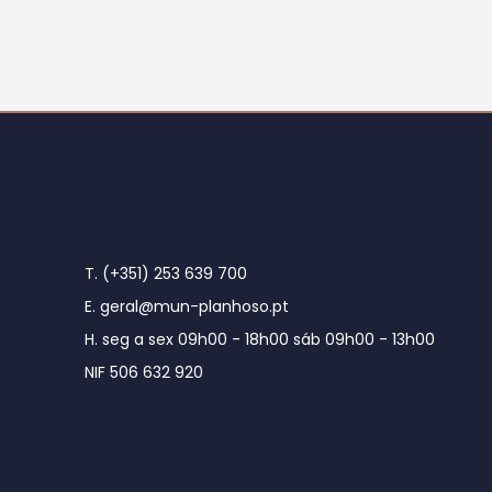
T. (+351) 253 639 700
E. geral@mun-planhoso.pt
H. seg a sex 09h00 - 18h00 sáb 09h00 - 13h00
NIF 506 632 920