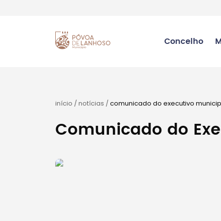
Concelho
M
início
/
notícias
/
comunicado do executivo municip
Comunicado do Exec