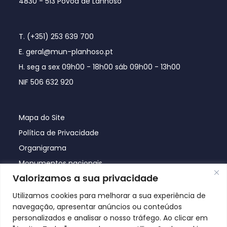
4830 - 513 Póvoa de Lanhoso
T. (+351) 253 639 700
E. geral@mun-planhoso.pt
H. seg a sex 09h00 - 18h00 sáb 09h00 - 13h00
NIF 506 632 920
Mapa do Site
Política de Privacidade
Organigrama
Monumentos nacionais
Valorizamos a sua privacidade
Utilizamos cookies para melhorar a sua experiência de
navegação, apresentar anúncios ou conteúdos
personalizados e analisar o nosso tráfego. Ao clicar em