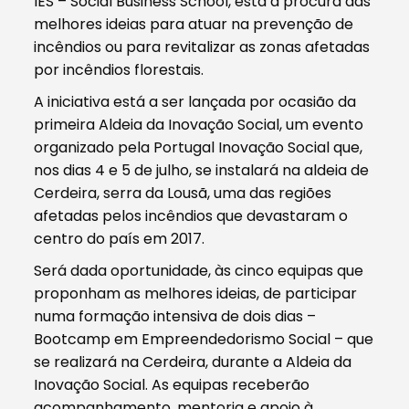
IES – Social Business School, está à procura das
melhores ideias para atuar na prevenção de
incêndios ou para revitalizar as zonas afetadas
por incêndios florestais.
A iniciativa está a ser lançada por ocasião da
primeira Aldeia da Inovação Social, um evento
organizado pela Portugal Inovação Social que,
nos dias 4 e 5 de julho, se instalará na aldeia de
Cerdeira, serra da Lousã, uma das regiões
afetadas pelos incêndios que devastaram o
centro do país em 2017.
Será dada oportunidade, às cinco equipas que
proponham as melhores ideias, de participar
numa formação intensiva de dois dias –
Bootcamp em Empreendedorismo Social – que
se realizará na Cerdeira, durante a Aldeia da
Inovação Social. As equipas receberão
acompanhamento, mentoria e apoio à