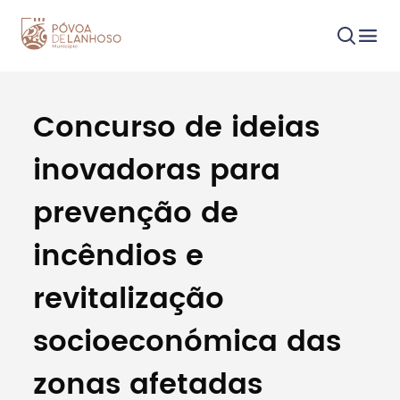
Concurso de ideias
Procurar
inovadoras para
prevenção de
incêndios e
Tipo de conteúdo
revitalização
socioeconómica das
zonas afetadas
Filtros