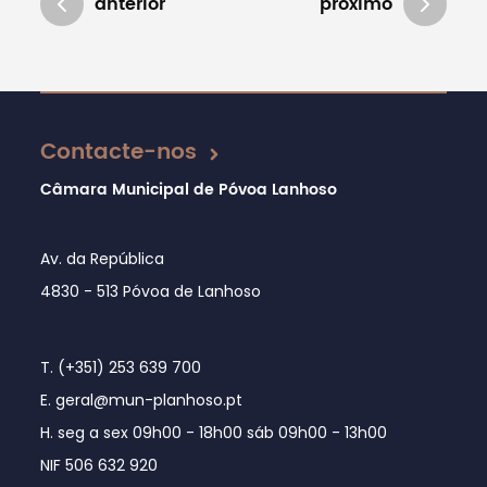
anterior
próximo
Atualizado em 05/04/2019
Contacte-nos
Câmara Municipal de Póvoa Lanhoso
Av. da República
4830 - 513 Póvoa de Lanhoso
T. (+351) 253 639 700
E. geral@mun-planhoso.pt
H. seg a sex 09h00 - 18h00 sáb 09h00 - 13h00
NIF 506 632 920