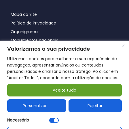
Mapa do Site
Política de Privacidade
Organigrama
Monumentos nacionais
Valorizamos a sua privacidade
Utilizamos cookies para melhorar a sua experiência de
navegação, apresentar anúncios ou conteúdos
personalizados e analisar o nosso tráfego. Ao clicar em
"Aceitar Todos", concorda com a utilização de cookies.
Aceite tudo
© Póvoa de Lanhoso 2026
Personalizar
Rejeitar
Necessário