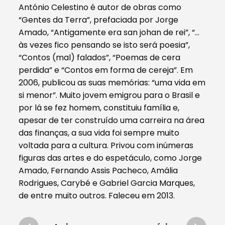
António Celestino é autor de obras como
“Gentes da Terra”, prefaciada por Jorge
Amado, “Antigamente era san johan de rei”, “…
às vezes fico pensando se isto será poesia”,
“Contos (mal) falados”, “Poemas de cera
perdida” e “Contos em forma de cereja”. Em
2006, publicou as suas memórias: “uma vida em
si menor”. Muito jovem emigrou para o Brasil e
por lá se fez homem, constituiu família e,
apesar de ter construído uma carreira na área
das finanças, a sua vida foi sempre muito
voltada para a cultura. Privou com inúmeras
figuras das artes e do espetáculo, como Jorge
Amado, Fernando Assis Pacheco, Amália
Rodrigues, Carybé e Gabriel Garcia Marques,
de entre muito outros. Faleceu em 2013.