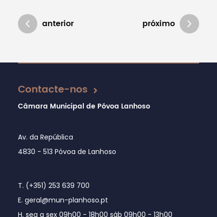
anterior
próximo
Atualizado em 23/02/2021
Contacte-nos
Câmara Municipal de Póvoa Lanhoso
Av. da República
4830 - 513 Póvoa de Lanhoso
T. (+351) 253 639 700
E. geral@mun-planhoso.pt
H. seg a sex 09h00 - 18h00 sáb 09h00 - 13h00