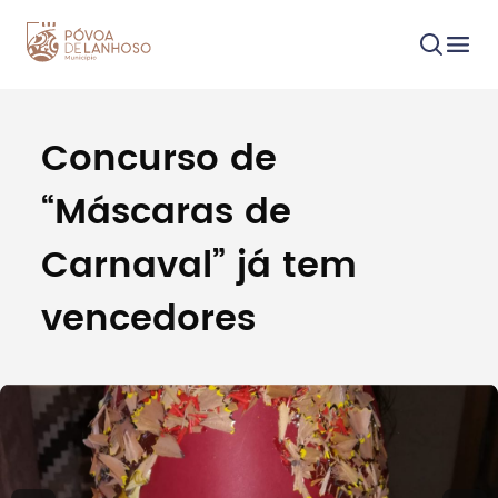
Concurso de
Procurar
“Máscaras de
Carnaval” já tem
vencedores
Tipo de conteúdo
Filtros