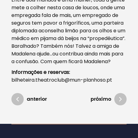
mete a colher nesta casa de loucos, onde uma
empregada fala de mais, um empregado de
seguros tem pavor a frigoríficos, uma parteira
diplomada aconselha limão para os olhos e um
médico em pijama dá beijos na “propedêutica”.
Baralhado? Também nós! Talvez a amiga de
Madalena ajude…ou contribua ainda mais para
a confusão. Com quem ficará Madalena?
Informações e reservas:
bilheteira.theatroclub@mun-planhoso.pt
anterior
próximo
Atualizado em 10/02/2022