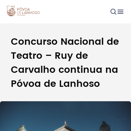
Concurso Nacional de
Procurar
Teatro – Ruy de
Carvalho continua na
Póvoa de Lanhoso
Tipo de conteúdo
Filtros