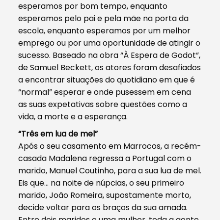
esperamos por bom tempo, enquanto
esperamos pelo pai e pela mãe na porta da
escola, enquanto esperamos por um melhor
emprego ou por uma oportunidade de atingir o
sucesso. Baseado na obra “À Espera de Godot”,
de Samuel Beckett, os atores foram desafiados
a encontrar situações do quotidiano em que é
“normal” esperar e onde pusessem em cena
as suas expetativas sobre questões como a
vida, a morte e a esperança.
“Três em lua de mel”
Após o seu casamento em Marrocos, a recém-
casada Madalena regressa a Portugal com o
marido, Manuel Coutinho, para a sua lua de mel.
Eis que… na noite de núpcias, o seu primeiro
marido, João Romeira, supostamente morto,
decide voltar para os braços da sua amada.
Entre dois maridos e uma mulher, toda a gente