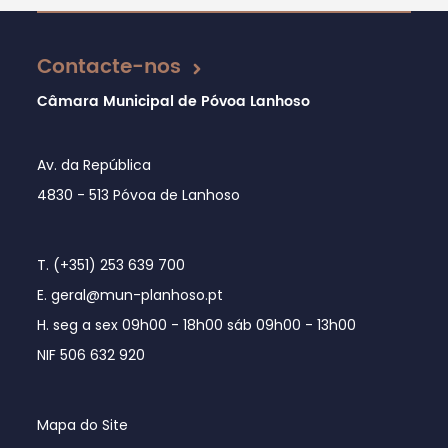
Atualizado em 03/07/2019
Contacte-nos
Câmara Municipal de Póvoa Lanhoso
Av. da República
4830 - 513 Póvoa de Lanhoso
T. (+351) 253 639 700
E. geral@mun-planhoso.pt
H. seg a sex 09h00 - 18h00 sáb 09h00 - 13h00
NIF 506 632 920
Mapa do Site