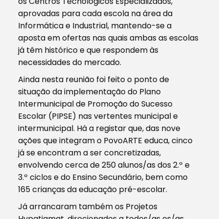
os Centros Tecnológicos Especializados,
aprovadas para cada escola na área da
Informática e Industrial, mantendo-se a
aposta em ofertas nas quais ambas as escolas
já têm histórico e que respondem às
necessidades do mercado.
Ainda nesta reunião foi feito o ponto de
situação da implementação do Plano
Intermunicipal de Promoção do Sucesso
Escolar (PIPSE) nas vertentes municipal e
intermunicipal. Há a registar que, das nove
ações que integram o PovoARTE educa, cinco
já se encontram a ser concretizadas,
envolvendo cerca de 250 alunos/as dos 2.º e
3.º ciclos e do Ensino Secundário, bem como
165 crianças da educação pré-escolar.
Já arrancaram também os Projetos
Hypatiamat, direcionados a todos/as os/as