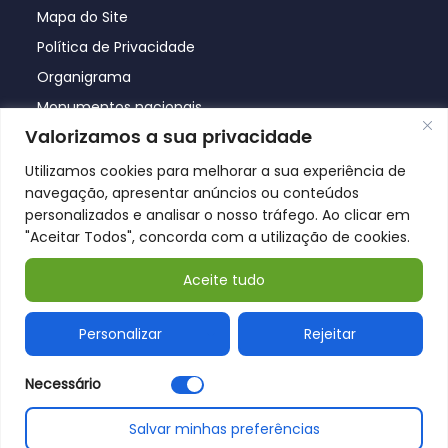
Mapa do Site
Política de Privacidade
Organigrama
Monumentos nacionais
Valorizamos a sua privacidade
Utilizamos cookies para melhorar a sua experiência de
navegação, apresentar anúncios ou conteúdos
personalizados e analisar o nosso tráfego. Ao clicar em
"Aceitar Todos", concorda com a utilização de cookies.
Aceite tudo
© Póvoa de Lanhoso 2026
Personalizar
Rejeitar
Necessário
Salvar minhas preferências