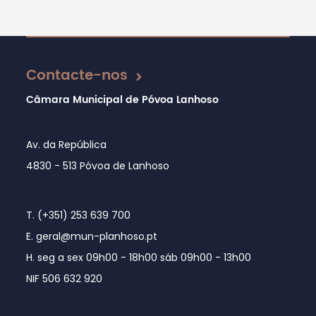
Atualizado em 10/03/2025
Contacte-nos
Câmara Municipal de Póvoa Lanhoso
Av. da República
4830 - 513 Póvoa de Lanhoso
T. (+351) 253 639 700
E. geral@mun-planhoso.pt
H. seg a sex 09h00 - 18h00 sáb 09h00 - 13h00
NIF 506 632 920