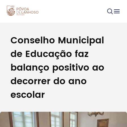
Conselho Municipal
Procurar
de Educação faz
balanço positivo ao
decorrer do ano
Tipo de conteúdo
escolar
Filtros