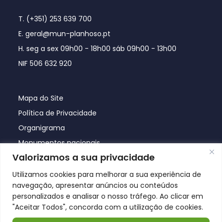
T. (+351) 253 639 700
E. geral@mun-planhoso.pt
H. seg a sex 09h00 - 18h00 sáb 09h00 - 13h00
NIF 506 632 920
Mapa do Site
Política de Privacidade
Organigrama
Monumentos nacionais
Valorizamos a sua privacidade
Utilizamos cookies para melhorar a sua experiência de
navegação, apresentar anúncios ou conteúdos
personalizados e analisar o nosso tráfego. Ao clicar em
"Aceitar Todos", concorda com a utilização de cookies.