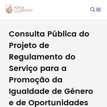
Consulta Pública do
Procurar
Projeto de
Regulamento do
Serviço para a
Tipo de conteúdo
Promoção da
Igualdade de Género
e de Oportunidades
Filtros