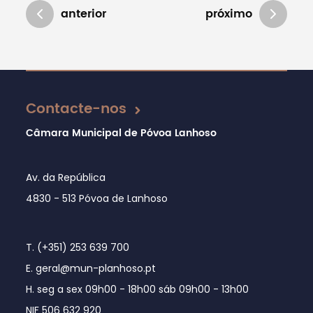
anterior
próximo
Atualizado em 23/07/2018
Contacte-nos
Câmara Municipal de Póvoa Lanhoso
Av. da República
4830 - 513 Póvoa de Lanhoso
T. (+351) 253 639 700
E. geral@mun-planhoso.pt
H. seg a sex 09h00 - 18h00 sáb 09h00 - 13h00
NIF 506 632 920