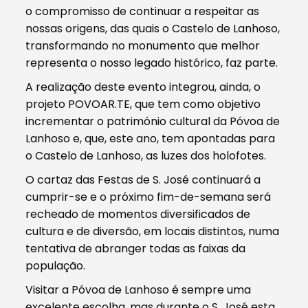
o compromisso de continuar a respeitar as
nossas origens, das quais o Castelo de Lanhoso,
transformando no monumento que melhor
representa o nosso legado histórico, faz parte.
A realização deste evento integrou, ainda, o
projeto POVOAR.TE, que tem como objetivo
incrementar o património cultural da Póvoa de
Lanhoso e, que, este ano, tem apontadas para
o Castelo de Lanhoso, as luzes dos holofotes.
O cartaz das Festas de S. José continuará a
cumprir-se e o próximo fim-de-semana será
recheado de momentos diversificados de
cultura e de diversão, em locais distintos, numa
tentativa de abranger todas as faixas da
população.
Visitar a Póvoa de Lanhoso é sempre uma
excelente escolha, mas durante o S. José esta