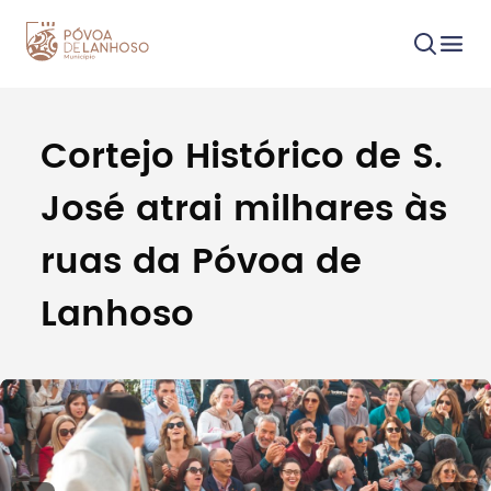
Cortejo Histórico de S.
Procurar
José atrai milhares às
ruas da Póvoa de
Lanhoso
Tipo de conteúdo
Filtros