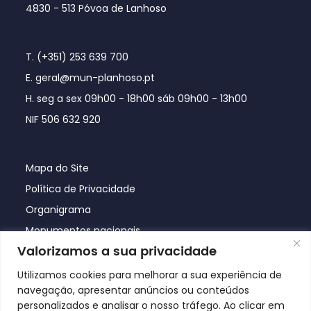
4830 - 513 Póvoa de Lanhoso
T. (+351) 253 639 700
E. geral@mun-planhoso.pt
H. seg a sex 09h00 - 18h00 sáb 09h00 - 13h00
NIF 506 632 920
Mapa do Site
Política de Privacidade
Organigrama
Monumentos nacionais
Valorizamos a sua privacidade
Utilizamos cookies para melhorar a sua experiência de
navegação, apresentar anúncios ou conteúdos
personalizados e analisar o nosso tráfego. Ao clicar em