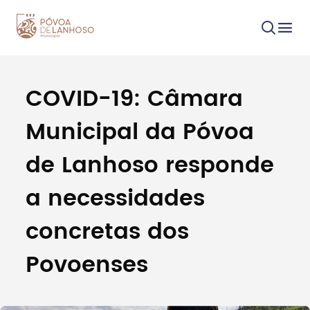
COVID-19: Câmara
Procurar
Municipal da Póvoa
de Lanhoso responde
a necessidades
Tipo de conteúdo
concretas dos
Povoenses
Filtros