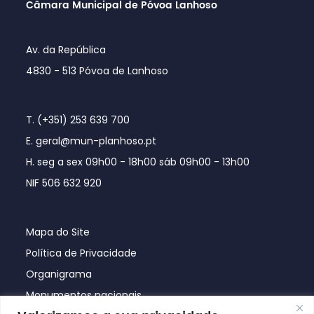
Câmara Municipal de Póvoa Lanhoso
Av. da República
4830 - 513 Póvoa de Lanhoso
T. (+351) 253 639 700
E. geral@mun-planhoso.pt
H. seg a sex 09h00 - 18h00 sáb 09h00 - 13h00
NIF 506 632 920
Mapa do Site
Política de Privacidade
Organigrama
Monumentos nacionais