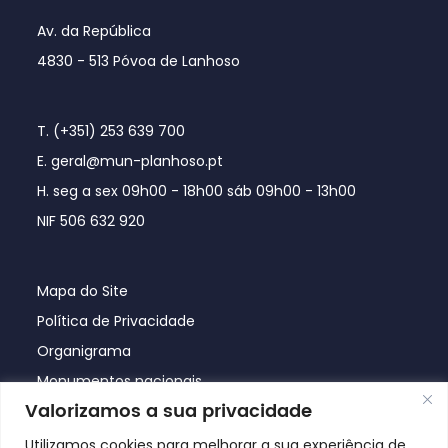
Av. da República
4830 - 513 Póvoa de Lanhoso
T. (+351) 253 639 700
E. geral@mun-planhoso.pt
H. seg a sex 09h00 - 18h00 sáb 09h00 - 13h00
NIF 506 632 920
Mapa do Site
Política de Privacidade
Organigrama
Monumentos nacionais
Valorizamos a sua privacidade
Utilizamos cookies para melhorar a sua experiência de