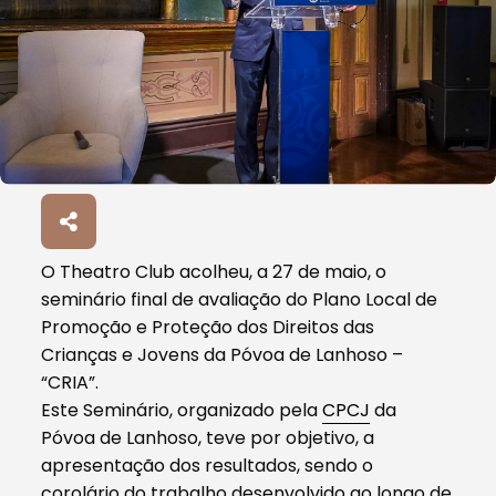
O Theatro Club acolheu, a 27 de maio, o
seminário final de avaliação do Plano Local de
Promoção e Proteção dos Direitos das
Crianças e Jovens da Póvoa de Lanhoso –
“CRIA”.
Este Seminário, organizado pela
CPCJ
da
Póvoa de Lanhoso, teve por objetivo, a
apresentação dos resultados, sendo o
corolário do trabalho desenvolvido ao longo de