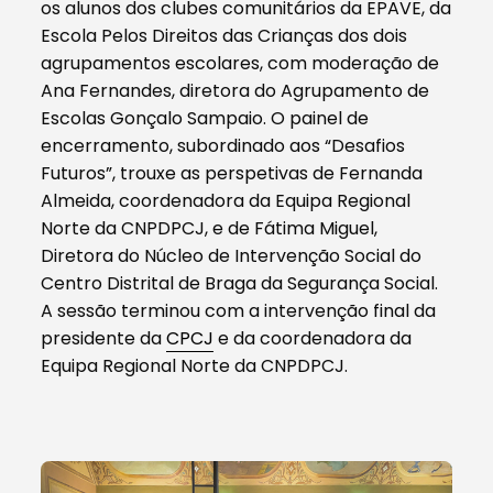
os alunos dos clubes comunitários da EPAVE, da
Escola Pelos Direitos das Crianças dos dois
agrupamentos escolares, com moderação de
Ana Fernandes, diretora do Agrupamento de
Escolas Gonçalo Sampaio. O painel de
encerramento, subordinado aos “Desafios
Futuros”, trouxe as perspetivas de Fernanda
Almeida, coordenadora da Equipa Regional
Norte da CNPDPCJ, e de Fátima Miguel,
Diretora do Núcleo de Intervenção Social do
Centro Distrital de Braga da Segurança Social.
A sessão terminou com a intervenção final da
presidente da
CPCJ
e da coordenadora da
Equipa Regional Norte da CNPDPCJ.
1/1