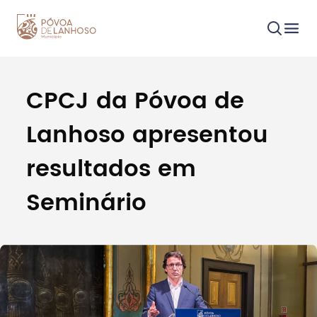
CPCJ da Póvoa de
Procurar
Lanhoso apresentou
resultados em
Seminário
Tipo de conteúdo
Filtros