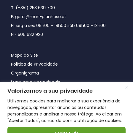
T. (+351) 253 639 700
E. geral@mun-planhoso.pt
H. seg a sex 09h00 - 18h00 sáb 09h00 - 13h00
NIF 506 632 920
Mapa do Site
Política de Privacidade
Organigrama
Monumentos nacionais
Valorizamos a sua privacidade
Utilizamos cookies para melhorar a sua experiência de
navegação, apresentar anúncios ou conteúdos
personalizados e analisar o nosso tráfego. Ao clicar em
"Aceitar Todos", concorda com a utilização de cookies.