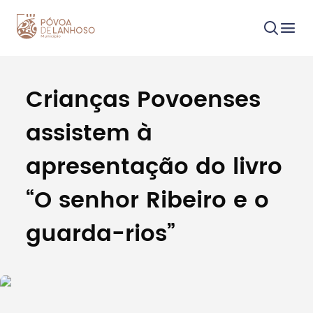
Crianças Povoenses
Procurar
assistem à
apresentação do livro
“O senhor Ribeiro e o
Tipo de conteúdo
guarda-rios”
Filtros