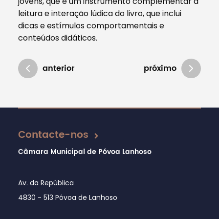
jovens, que é um instrumento complementar à
leitura e interação lúdica do livro, que inclui
dicas e estímulos comportamentais e
conteúdos didáticos.
anterior
próximo
Atualizado em 11/02/2019
Contacte-nos
Câmara Municipal de Póvoa Lanhoso
Av. da República
4830 - 513 Póvoa de Lanhoso