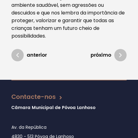
ambiente saudável, sem agressões ou
descuidos e que nos lembra da importância de
proteger, valorizar e garantir que todas as
crianças tenham um futuro cheio de
possibilidades.
anterior
próximo
Atualizado em 04/04/2025
Contacte-nos
Câmara Municipal de Póvoa Lanhoso
Av. da República
4830 - 513 Póvoa de Lanhoso