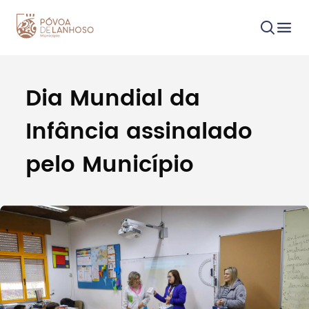
Dia Mundial da
Procurar
Infância assinalado
pelo Município
Tipo de conteúdo
Filtros