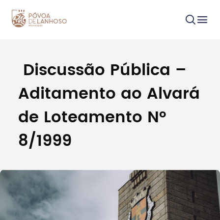
Discussão Pública –
Procurar
Aditamento ao Alvará
de Loteamento Nº
8/1999
Tipo de conteúdo
Filtros