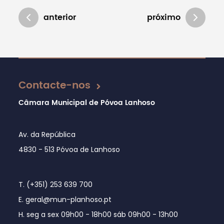
anterior
próximo
Atualizado em 07/08/2019
Contacte-nos
Câmara Municipal de Póvoa Lanhoso
Av. da República
4830 - 513 Póvoa de Lanhoso
T. (+351) 253 639 700
E. geral@mun-planhoso.pt
H. seg a sex 09h00 - 18h00 sáb 09h00 - 13h00