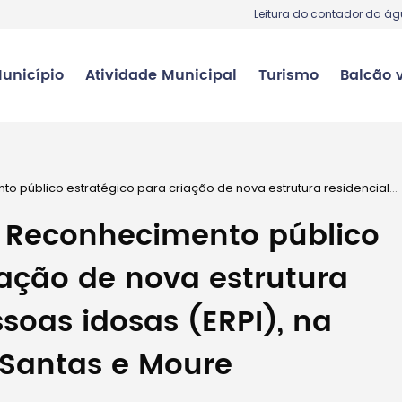
Leitura do contador da á
unicípio
Atividade Municipal
Turismo
Balcão v
o público estratégico para criação de nova estrutura residencial
s santas e moure
– Reconhecimento público
iação de nova estrutura
ssoas idosas (ERPI), na
 Santas e Moure