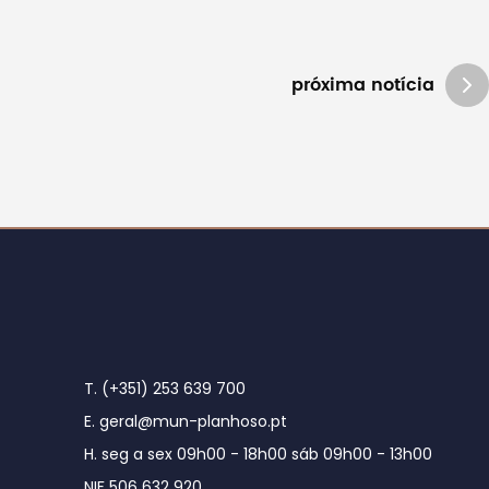
próxima notícia
T. (+351) 253 639 700
E. geral@mun-planhoso.pt
H. seg a sex 09h00 - 18h00 sáb 09h00 - 13h00
NIF 506 632 920