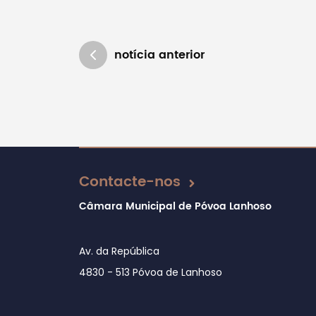
notícia anterior
Atualizado em 15/07/2020
Contacte-nos
Câmara Municipal de Póvoa Lanhoso
Av. da República
4830 - 513 Póvoa de Lanhoso