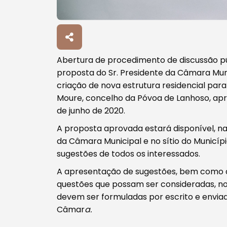
Abertura de procedimento de discussão públ
Tipo de conteúdo
proposta do Sr. Presidente da Câmara Mun
criação de nova estrutura residencial para
Moure, concelho da Póvoa de Lanhoso, apr
de junho de 2020.
A proposta aprovada estará disponível, n
Filtros
da Câmara Municipal e no sítio do Municípi
sugestões de todos os interessados.
A apresentação de sugestões, bem como 
questões que possam ser consideradas, n
devem ser formuladas por escrito e enviad
Câmar
a.