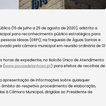
ica (15 de julho a 25 de agosto de 2020), adstrito a
icipal para reconhecimento público estratégico para
 pessoas idosas (ERPI), na freguesia de Águas Santas e
ovada pela câmara municipal em reunião ordinária de 01
as horas de expediente, no Balcão Único de Atendimento
o (
www.povoadelanhoso.pt
) para efeitos de recolhas de
a apresentação de informações sobre quaisquer
o âmbito do respetivo procedimento de elaboração,
as à Câmara Municipal, dirigidas ao Presidente da